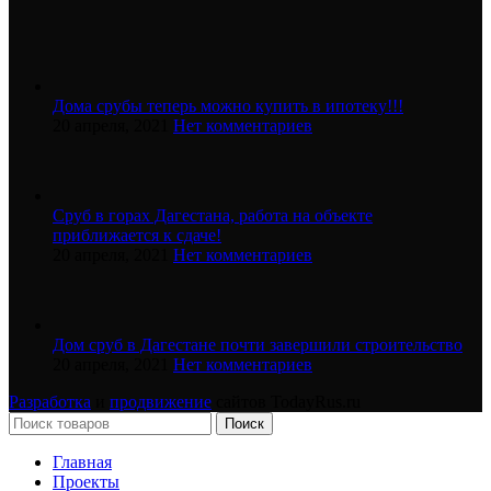
Дома срубы теперь можно купить в ипотеку!!!
20 апреля, 2021
Нет комментариев
Сруб в горах Дагестана, работа на объекте
приближается к сдаче!
20 апреля, 2021
Нет комментариев
Дом сруб в Дагестане почти завершили строительство
20 апреля, 2021
Нет комментариев
Разработка
и
продвижение
сайтов TodayRus.ru
Поиск
Главная
Проекты