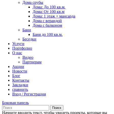
Дома срубы
Дома: До 100 кв.м.
Дома: От 100 кв.м
Дома: 1 этаж + мансарда
Дома с верандой
Дома с балконом
Бани
Баня до 100 кв.м.
Беседки
Услуги
Портфолио
О нас
Видео
Партнерам
Акции
Новости
Блог
Контакты
Закладки
сравнить
Вход / Регистрация
Боковая панель
Поиск
Начните вводить текст, чтобы увидеть проекты, которые вы