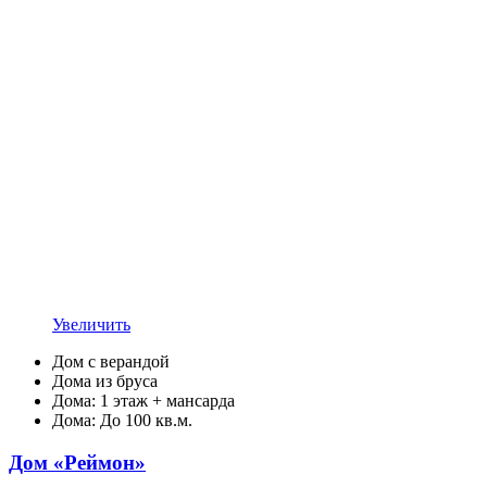
Увеличить
Дом с верандой
Дома из бруса
Дома: 1 этаж + мансарда
Дома: До 100 кв.м.
Дом «Реймон»