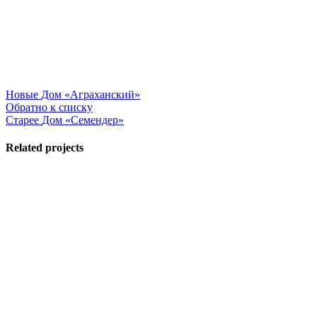
Новые
Дом «Аграханский»
Обратно к списку
Старее
Дом «Семендер»
Related projects