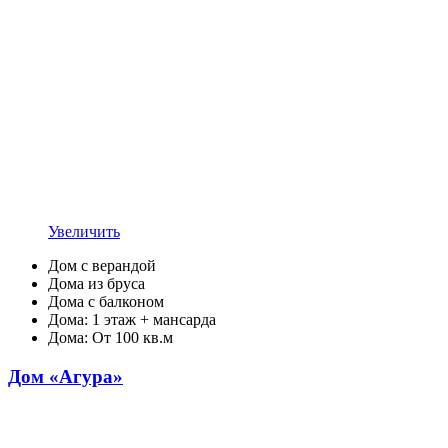
Увеличить
Дом с верандой
Дома из бруса
Дома с балконом
Дома: 1 этаж + мансарда
Дома: От 100 кв.м
Дом «Агура»