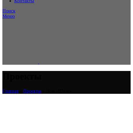
Контакты
Поиск
Меню
Проекты
Главная
»
Проекты
»
Дом «Шале»