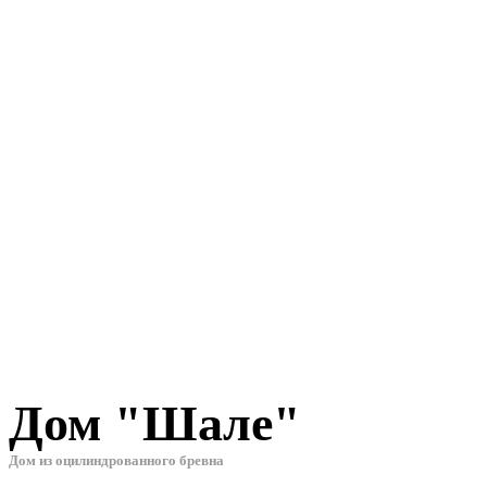
Дом "Шале"
Дом из оцилиндрованного бревна