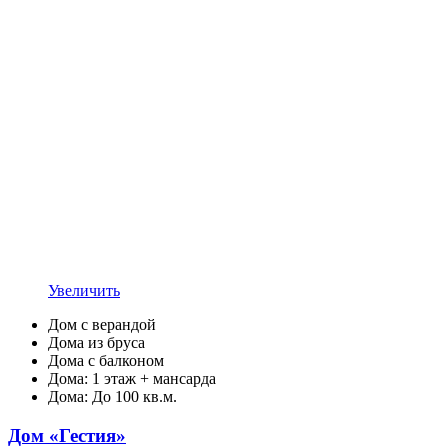
Увеличить
Дом с верандой
Дома из бруса
Дома с балконом
Дома: 1 этаж + мансарда
Дома: До 100 кв.м.
Дом «Гестия»