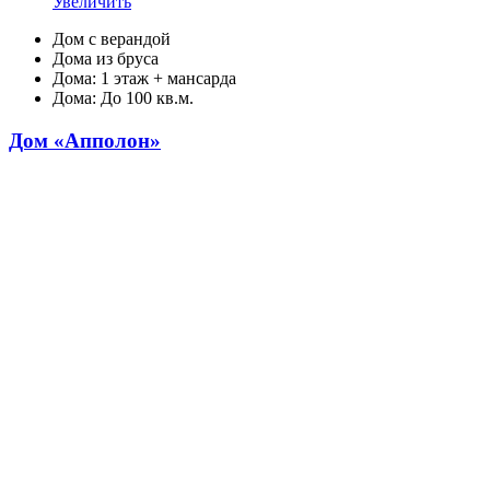
Увеличить
Дом с верандой
Дома из бруса
Дома: 1 этаж + мансарда
Дома: До 100 кв.м.
Дом «Апполон»