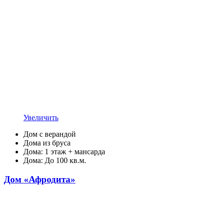
Увеличить
Дом с верандой
Дома из бруса
Дома: 1 этаж + мансарда
Дома: До 100 кв.м.
Дом «Афродита»