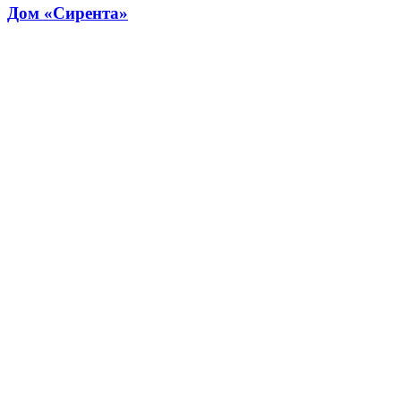
Дом «Сирента»